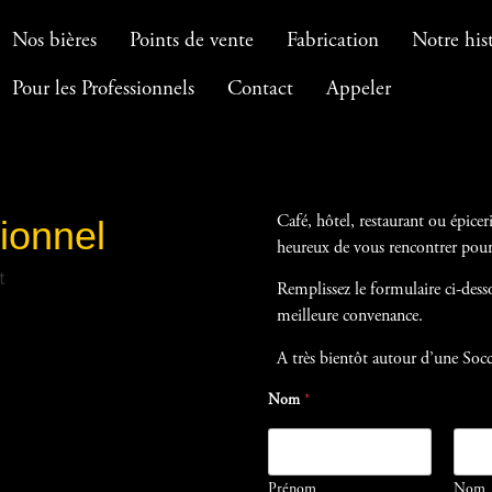
Nos bières
Points de vente
Fabrication
Notre his
Pour les Professionnels
Contact
Appeler
ionnel
Café, hôtel, restaurant ou épicer
heureux de vous rencontrer pour
Remplissez le formulaire ci-dess
meilleure convenance.
A très bientôt autour d’une Socca
Nom
*
Prénom
Nom