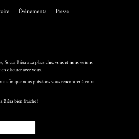
toire
Évènements
Presse
ie, Socca Bièra a sa place chez vous et nous serions
 en discuter avec vous.
ous afin que nous puissions vous rencontrer à votre
 Bièra bien fraiche !