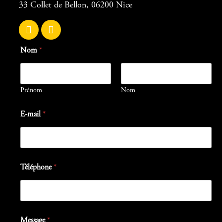
33 Collet de Bellon, 06200 Nice
Nom
*
Prénom
Nom
E-mail
*
Téléphone
*
Message
*