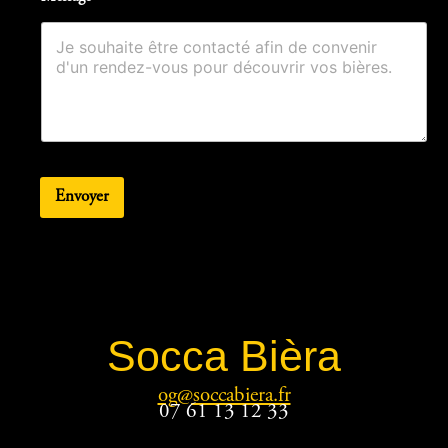
Envoyer
Socca Bièra
og@soccabiera.fr
07 61 13 12 33