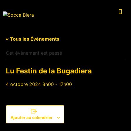
« Tous les Évènements
Cet évènement est passé
Lu Festin de la Bugadiera
4 octobre 2024 8h00
-
17h00
Ajouter au calendrier