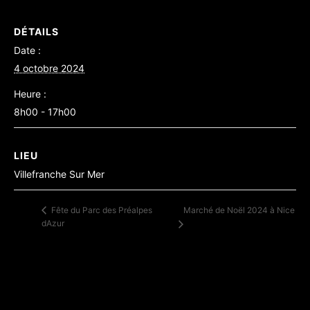
DÉTAILS
Date :
4 octobre 2024
Heure :
8h00 - 17h00
LIEU
Villefranche Sur Mer
Marché de Noël 2024 à Nice
Fête du Parc des Préalpes
dAzur